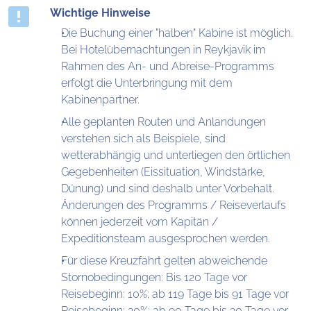
Wichtige Hinweise
Die Buchung einer "halben" Kabine ist möglich.
Bei Hotelübernachtungen in Reykjavik im
Rahmen des An- und Abreise-Programms
erfolgt die Unterbringung mit dem
Kabinenpartner.
Alle geplanten Routen und Anlandungen
verstehen sich als Beispiele, sind
wetterabhängig und unterliegen den örtlichen
Gegebenheiten (Eissituation, Windstärke,
Dünung) und sind deshalb unter Vorbehalt.
Änderungen des Programms / Reiseverlaufs
können jederzeit vom Kapitän /
Expeditionsteam ausgesprochen werden.
Für diese Kreuzfahrt gelten abweichende
Stornobedingungen: Bis 120 Tage vor
Reisebeginn: 10%; ab 119 Tage bis 91 Tage vor
Reisebeginn: 20%; ab 90 Tage bis 30 Tage vor