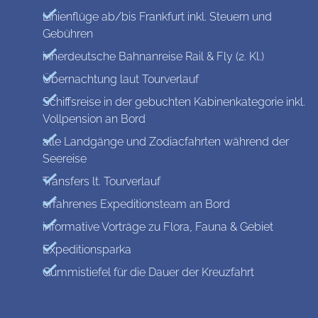
Linienflüge ab/bis Frankfurt inkl. Steuern und
Gebühren
innerdeutsche Bahnanreise Rail & Fly (2. Kl.)
Übernachtung laut Tourverlauf
Schiffsreise in der gebuchten Kabinenkategorie inkl.
Vollpension an Bord
alle Landgänge und Zodiacfahrten während der
Seereise
Transfers lt. Tourverlauf
erfahrenes Expeditionsteam an Bord
informative Vorträge zu Flora, Fauna & Gebiet
Expeditionsparka
Gummistiefel für die Dauer der Kreuzfahrt