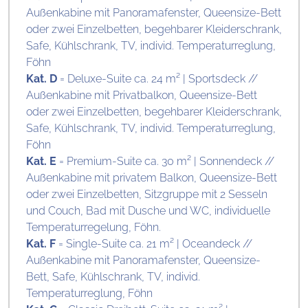
Außenkabine mit Panoramafenster, Queensize-Bett
oder zwei Einzelbetten, begehbarer Kleiderschrank,
Safe, Kühlschrank, TV, individ. Temperaturreglung,
Föhn
Kat. D
= Deluxe-Suite ca. 24 m² | Sportsdeck //
Außenkabine mit Privatbalkon, Queensize-Bett
oder zwei Einzelbetten, begehbarer Kleiderschrank,
Safe, Kühlschrank, TV, individ. Temperaturreglung,
Föhn
Kat. E
= Premium-Suite ca. 30 m² | Sonnendeck //
Außenkabine mit privatem Balkon, Queensize-Bett
oder zwei Einzelbetten, Sitzgruppe mit 2 Sesseln
und Couch, Bad mit Dusche und WC, individuelle
Temperaturregelung, Föhn.
Kat. F
= Single-Suite ca. 21 m² | Oceandeck //
Außenkabine mit Panoramafenster, Queensize-
Bett, Safe, Kühlschrank, TV, individ.
Temperaturreglung, Föhn