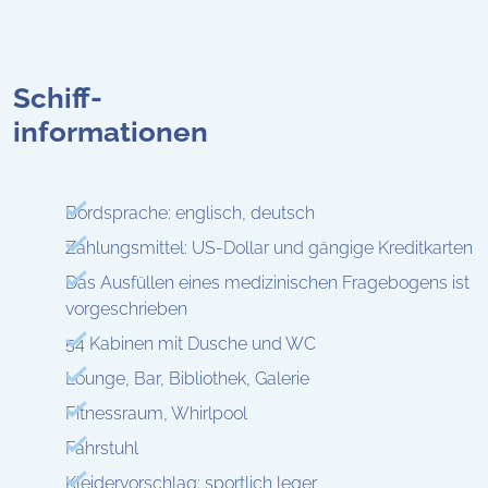
Schiff-
informationen
Bordsprache: englisch, deutsch
Zahlungsmittel: US-Dollar und gängige Kreditkarten
Das Ausfüllen eines medizinischen Fragebogens ist
vorgeschrieben
54 Kabinen mit Dusche und WC
Lounge, Bar, Bibliothek, Galerie
Fitnessraum, Whirlpool
Fahrstuhl
Kleidervorschlag: sportlich leger