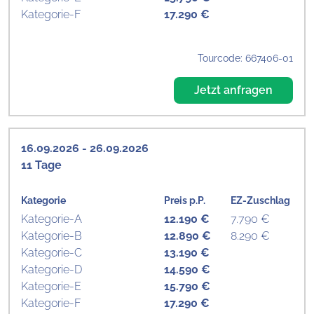
Kategorie-F
17.290 €
Tourcode: 667406-01
Jetzt anfragen
16.09.2026 - 26.09.2026
11 Tage
Kategorie
Preis p.P.
EZ-Zuschlag
Kategorie-A
12.190 €
7.790 €
Kategorie-B
12.890 €
8.290 €
Kategorie-C
13.190 €
Kategorie-D
14.590 €
Kategorie-E
15.790 €
Kategorie-F
17.290 €