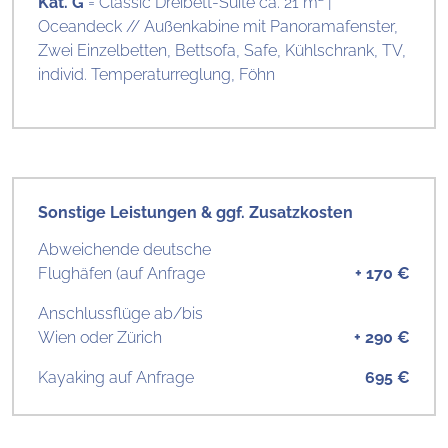
Kat. G
= Classic Dreibett-Suite ca. 21 m² |
Oceandeck // Außenkabine mit Panoramafenster,
Zwei Einzelbetten, Bettsofa, Safe, Kühlschrank, TV,
individ. Temperaturreglung, Föhn
Sonstige Leistungen & ggf. Zusatzkosten
Abweichende deutsche
Flughäfen (auf Anfrage
+ 170 €
Anschlussflüge ab/bis
Wien oder Zürich
+ 290 €
Kayaking auf Anfrage
695 €