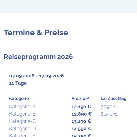
Termine & Preise
Reiseprogramm 2026
07.09.2026 - 17.09.2026
11 Tage
Kategorie
Preis p.P.
EZ-Zuschlag
Kategorie-A
12.190 €
7.790 €
Kategorie-B
12.890 €
8.290 €
Kategorie-C
13.190 €
Kategorie-D
14.590 €
Kategorie-E
15.790 €