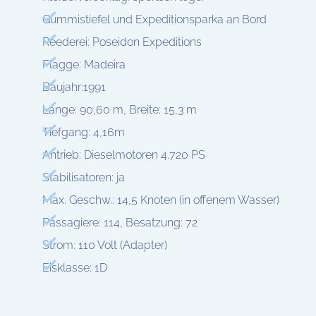
Gummistiefel und Expeditionsparka an Bord
Reederei: Poseidon Expeditions
Flagge: Madeira
Baujahr:1991
Länge: 90,60 m, Breite: 15,3 m
Tiefgang: 4,16m
Antrieb: Dieselmotoren 4.720 PS
Stabilisatoren: ja
Max. Geschw.: 14,5 Knoten (in offenem Wasser)
Passagiere: 114, Besatzung: 72
Strom: 110 Volt (Adapter)
Eisklasse: 1D