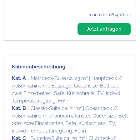
Tourcode: 667406-02
Jetzt anfragen
Kabinenbeschreibung
Kat. A
= Maindeck-Suite ca. 23 m² | Hauptdeck //
Außenkabine mit Bullauge, Queensize-Bett oder
zwei Einzelbetten, Safe, Kühlschrank, TV, individ.
Temperaturreglung, Föhn
Kat. B
= Classic-Suite ca. 21 m² | Oceandeck //
Außenkabine mit Panoramafenster, Queensize-Bett
oder zwei Einzelbetten, Safe, Kühlschrank, TV,
individ. Temperaturreglung, Föhn
Kat. C
= Superior-Suite ca. 20 m² | Clubdeck //