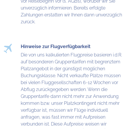
vor Reisebeginn vor (s. AGBs), worüber wir Sie
unverzüglich informieren. Bereits erfolgte
Zahlungen erstatten wir Ihnen dann unverzüglich
zurück.
Hinweise zur Flugverfügbarkeit
Die von uns kalkulierten Flugpreise basieren i.d.R.
auf besonderen Gruppentarifen mit begrenztem
Platzangebot in der günstigst möglichen
Buchungsklasse. Nicht verkaufte Plätze müssen
bei vielen Fluggesellschaften 6-12 Wochen vor
Abflug zurückgegeben werden. Wenn die
Gruppentarife dann nicht mehr zur Anwendung
kommen bzw. unser Platzkontingent nicht mehr
verfügbar ist, müssen wir Flüge individuell
anfragen, was fast immer mit Aufpreisen
verbunden ist. Diese Aufpreise weisen wir