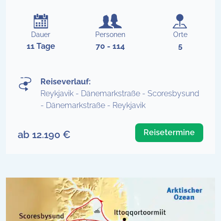
Dauer
Personen
Orte
11 Tage
70 - 114
5
Reiseverlauf:
Reykjavik - Dänemarkstraße - Scoresbysund
- Dänemarkstraße - Reykjavik
Reisetermine
ab 12.190 €