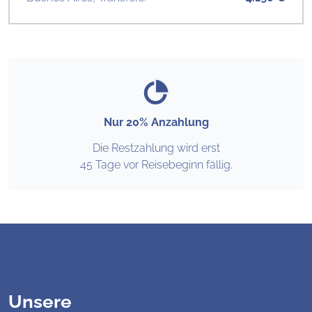
Nur 20% Anzahlung
Die Restzahlung wird erst
45 Tage vor Reisebeginn fällig.
Unsere