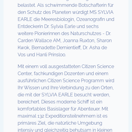
belastet. Als schwimmende Botschafterin für
den Schutz des Planeten würdigt MS SYLVIA
EARLE die Meeresbiologin, Ozeanografin und
Entdeckerin Dr. Sylvia Earle und sechs
weitere Pionierinnen des Naturschutzes - Dr.
Carden Wallace AM, Joanna Ruxton, Sharon
Kwok, Bernadette Demientieff, Dr. Asha de
Vos und Hanli Prinsloo.
Mit einem voll ausgestatteten Citizen Science
Center, fachkundigen Dozenten und einem
ausführlichen Citizen Science Programm wird
Ihr Wissen und Ihre Verbindung zu den Orten,
die mit der SYLVIA EARLE besucht werden,
bereichert. Dieses moderne Schiff ist ein
komfortables Basislager für Abenteuer. Mit
maximal 132 Expeditionsteilnehmern ist es
primäres Ziel, die natürliche Umgebung
intensiv und gleichzeitig behutsam in kleinen