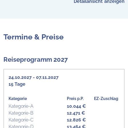
Detailansicht
Termine & Preise
Reiseprogramm 2027
24.10.2027 - 07.11.2027
15 Tage
Kategorie
Preis p.P.
EZ-Zuschlag
Kategorie-A
10.044 €
Kategorie-B
12.471 €
Kategorie-C
12.826 €
Kategorie-D
13.464 €