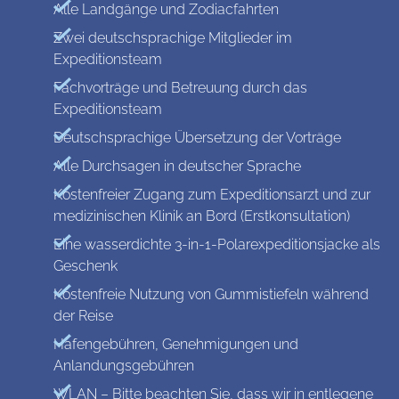
Alle Landgänge und Zodiacfahrten
Zwei deutschsprachige Mitglieder im
Expeditionsteam
Fachvorträge und Betreuung durch das
Expeditionsteam
Deutschsprachige Übersetzung der Vorträge
Alle Durchsagen in deutscher Sprache
Kostenfreier Zugang zum Expeditionsarzt und zur
medizinischen Klinik an Bord (Erstkonsultation)
Eine wasserdichte 3-in-1-Polarexpeditionsjacke als
Geschenk
Kostenfreie Nutzung von Gummistiefeln während
der Reise
Hafengebühren, Genehmigungen und
Anlandungsgebühren
WLAN – Bitte beachten Sie, dass wir in entlegene