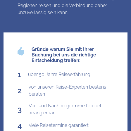
Regionen reisen und die Verbindung daher
unzuverlässig sein kann
Gründe warum Sie mit Ihrer
Buchung bei uns die richtige
Entscheidung treffen:
über 50 Jahre Reiseerfahrung
von unseren Reise-Experten bestens
beraten
Vor- und Nachprogramme flexibel
arrangierbar
viele Reisetermine garantiert