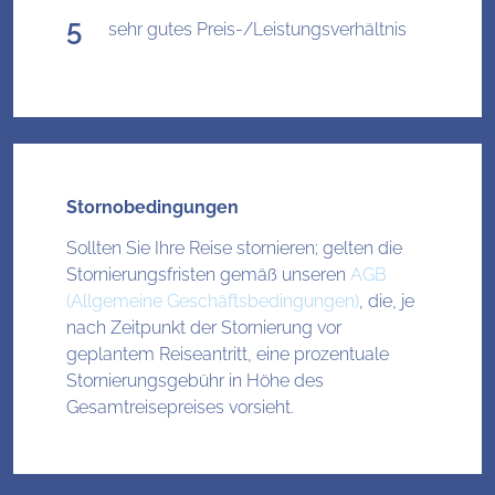
sehr gutes Preis-/Leistungsverhältnis
Stornobedingungen
Sollten Sie Ihre Reise stornieren; gelten die
Stornierungsfristen gemäß unseren
AGB
(Allgemeine Geschäftsbedingungen)
, die, je
nach Zeitpunkt der Stornierung vor
geplantem Reiseantritt, eine prozentuale
Stornierungsgebühr in Höhe des
Gesamtreisepreises vorsieht.