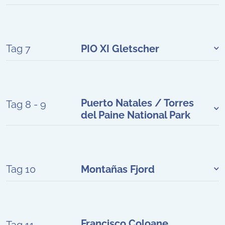
Tag 7
PIO XI Gletscher
Puerto Natales / Torres
Tag 8 - 9
del Paine National Park
Tag 10
Montañas Fjord
Francisco Coloane
Tag 11