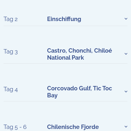
Tag 2
Einschiffung
Castro, Chonchi, Chiloé
Tag 3
National Park
Corcovado Gulf, Tic Toc
Tag 4
Bay
Tag 5 - 6
Chilenische Fjorde