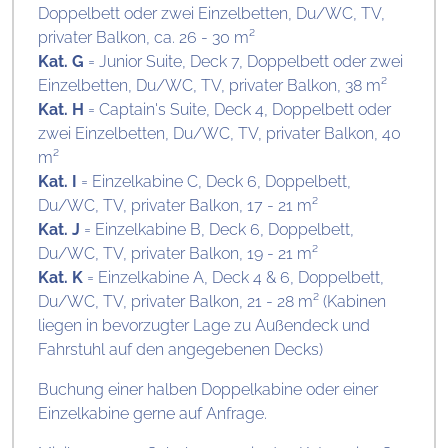
Doppelbett oder zwei Einzelbetten, Du/WC, TV,
privater Balkon, ca. 26 - 30 m²
Kat. G
= Junior Suite, Deck 7, Doppelbett oder zwei
Einzelbetten, Du/WC, TV, privater Balkon, 38 m²
Kat. H
= Captain's Suite, Deck 4, Doppelbett oder
zwei Einzelbetten, Du/WC, TV, privater Balkon, 40
m²
Kat. I
= Einzelkabine C, Deck 6, Doppelbett,
Du/WC, TV, privater Balkon, 17 - 21 m²
Kat. J
= Einzelkabine B, Deck 6, Doppelbett,
Du/WC, TV, privater Balkon, 19 - 21 m²
Kat. K
= Einzelkabine A, Deck 4 & 6, Doppelbett,
Du/WC, TV, privater Balkon, 21 - 28 m² (Kabinen
liegen in bevorzugter Lage zu Außendeck und
Fahrstuhl auf den angegebenen Decks)
Buchung einer halben Doppelkabine oder einer
Einzelkabine gerne auf Anfrage.