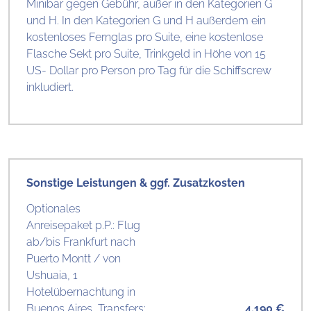
Minibar gegen Gebühr, außer in den Kategorien G
und H. In den Kategorien G und H außerdem ein
kostenloses Fernglas pro Suite, eine kostenlose
Flasche Sekt pro Suite, Trinkgeld in Höhe von 15
US- Dollar pro Person pro Tag für die Schiffscrew
inkludiert.
Sonstige Leistungen & ggf. Zusatzkosten
Optionales
Anreisepaket p.P.: Flug
ab/bis Frankfurt nach
Puerto Montt / von
Ushuaia, 1
Hotelübernachtung in
Buenos Aires, Transfers:
4.190 €