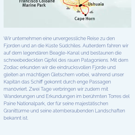
Wir unternehmen eine unvergessliche Reise zu den
Fjorden und an die Küste Südchiles. Außerdem
fahren wir
auf dem legendären Beagle-Kanal und bestaunen die
schneebedeckten Gipfel des rauen Patagoniens.
Mit dem
Zodiac erkunden wir die eindrucksvollen Fjorde und
gleiten an mächtigen Gletschern vorbei, während unser
Kapitän das Schiff gekonnt durch enge Passagen
manövriert.
Z
wei Tage verbringen wir zudem mit
Wanderungen und Erkundungen im berühmten Torres del
Paine Nationalpark, der für seine majestätischen
Granittürme und seine atemberaubenden Landschaften
bekannt ist.