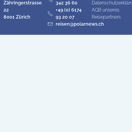
Zähringerstrasse
342 36 60
Datenschutzerklär
22
+49 (0) 6174
AGB unseres
8001 Zürich
93 20 07
Reisepartners
reisen@polarnews.ch