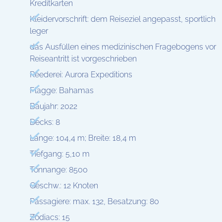
Kreditkarten
Kleidervorschrift: dem Reiseziel angepasst, sportlich
leger
das Ausfüllen eines medizinischen Fragebogens vor
Reiseantritt ist vorgeschrieben
Reederei: Aurora Expeditions
Flagge: Bahamas
Baujahr: 2022
Decks: 8
Länge: 104,4 m; Breite: 18,4 m
Tiefgang: 5,10 m
Tonnange: 8500
Geschw.: 12 Knoten
Passagiere: max. 132, Besatzung: 80
Zodiacs: 15