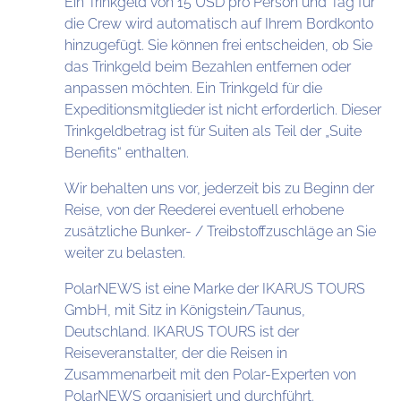
Ein Trinkgeld von 15 USD pro Person und Tag für
die Crew wird automatisch auf Ihrem Bordkonto
hinzugefügt. Sie können frei entscheiden, ob Sie
das Trinkgeld beim Bezahlen entfernen oder
anpassen möchten. Ein Trinkgeld für die
Expeditionsmitglieder ist nicht erforderlich. Dieser
Trinkgeldbetrag ist für Suiten als Teil der „Suite
Benefits“ enthalten.
Wir behalten uns vor, jederzeit bis zu Beginn der
Reise, von der Reederei eventuell erhobene
zusätzliche Bunker- / Treibstoffzuschläge an Sie
weiter zu belasten.
PolarNEWS ist eine Marke der IKARUS TOURS
GmbH, mit Sitz in Königstein/Taunus,
Deutschland. IKARUS TOURS ist der
Reiseveranstalter, der die Reisen in
Zusammenarbeit mit den Polar-Experten von
PolarNEWS organisiert und durchführt.