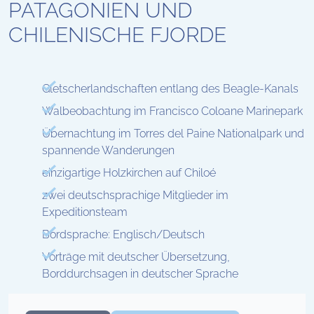
PATAGONIEN UND
CHILENISCHE FJORDE
Gletscherlandschaften entlang des Beagle-Kanals
Walbeobachtung im Francisco Coloane Marinepark
Übernachtung im Torres del Paine Nationalpark und
spannende Wanderungen
einzigartige Holzkirchen auf Chiloé
zwei deutschsprachige Mitglieder im
Expeditionsteam
Bordsprache: Englisch/Deutsch
Vorträge mit deutscher Übersetzung,
Borddurchsagen in deutscher Sprache