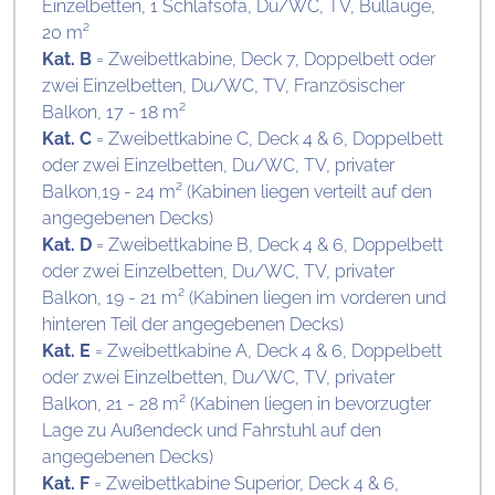
Einzelbetten, 1 Schlafsofa, Du/WC, TV, Bullauge,
20 m²
Kat. B
= Zweibettkabine, Deck 7, Doppelbett oder
zwei Einzelbetten, Du/WC, TV, Französischer
Balkon, 17 - 18 m²
Kat. C
= Zweibettkabine C, Deck 4 & 6, Doppelbett
oder zwei Einzelbetten, Du/WC, TV, privater
Balkon,19 - 24 m² (Kabinen liegen verteilt auf den
angegebenen Decks)
Kat. D
= Zweibettkabine B, Deck 4 & 6, Doppelbett
oder zwei Einzelbetten, Du/WC, TV, privater
Balkon, 19 - 21 m² (Kabinen liegen im vorderen und
hinteren Teil der angegebenen Decks)
Kat. E
= Zweibettkabine A, Deck 4 & 6, Doppelbett
oder zwei Einzelbetten, Du/WC, TV, privater
Balkon, 21 - 28 m² (Kabinen liegen in bevorzugter
Lage zu Außendeck und Fahrstuhl auf den
angegebenen Decks)
Kat. F
= Zweibettkabine Superior, Deck 4 & 6,