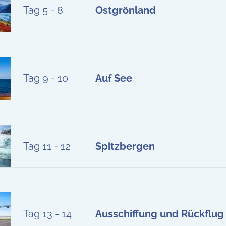
Tag 5 - 8
Ostgrönland
Tag 9 - 10
Auf See
Tag 11 - 12
Spitzbergen
Tag 13 - 14
Ausschiffung und Rückflug