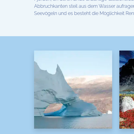
Abbruchkanten steil aus dem Wasser aufragen. 
Seevögeln und es besteht die Möglichkeit Rent