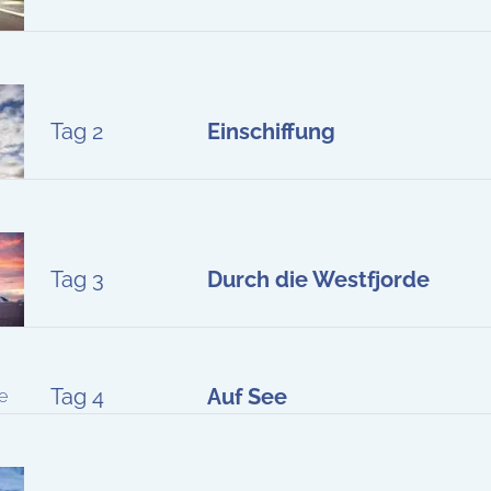
Tag 2
Einschiffung
Tag 3
Durch die Westfjorde
Tag 4
Auf See