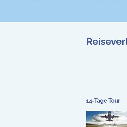
Reisever
14-Tage Tour