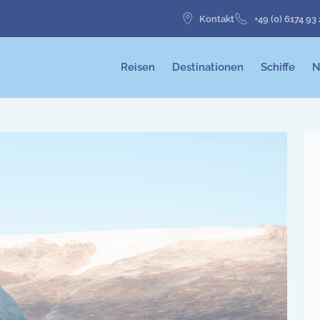
Kontakt
+49 (0) 6174 93
Reisen
Destinationen
Schiffe
N