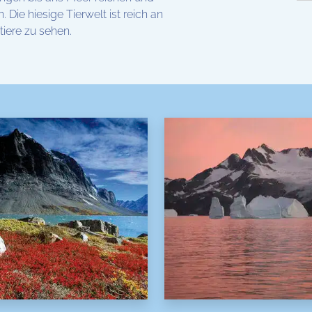
Die hiesige Tierwelt ist reich an
iere zu sehen.