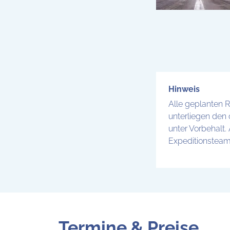
Hinweis
Alle geplanten 
unterliegen den 
unter Vorbehalt
Expeditionstea
Termine & Preise