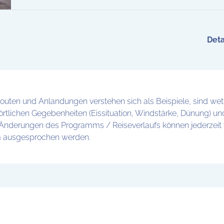
Deta
Routen und Anlandungen verstehen sich als Beispiele, sind we
örtlichen Gegebenheiten (Eissituation, Windstärke, Dünung) un
. Änderungen des Programms / Reiseverlaufs können jederzeit
m ausgesprochen werden.