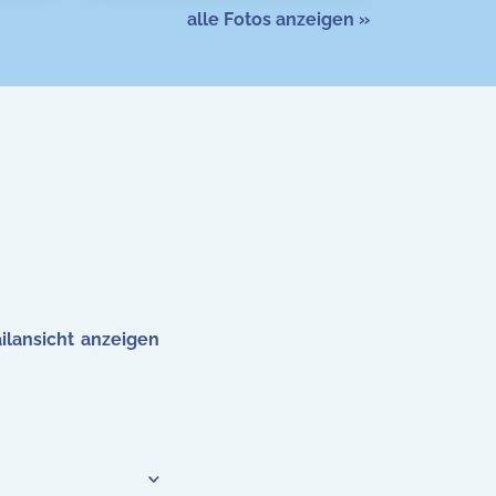
alle Fotos anzeigen »
ilansicht