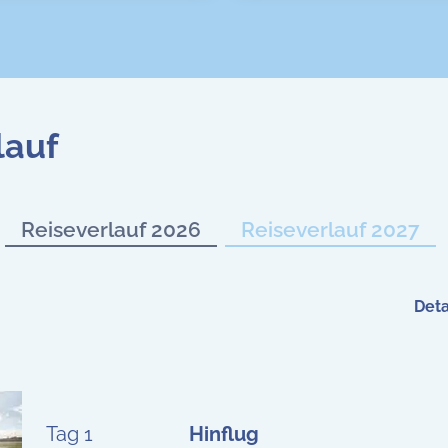
lauf
Reiseverlauf 2026
Reiseverlauf 2027
Deta
Tag 1
Hinflug