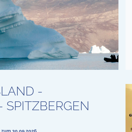
SLAND -
 SPITZBERGEN
s zum 30.09.2026