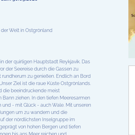
der Welt in Ostgrönland
in der quirligen Hauptstadt Reykjavik. Das
vor der Seereise durch die Gassen zu
 rundherum zu genießen. Endlich an Bord
nser Ziel ist die raue Küste Ostgrönlands.
 die beeindruckende meist
n Bann ziehen. In den tiefen Meeresarmen
en und - mit Glück - auch Wale. Mit unseren
dungen um zu wandern und die
uf der nördlichsten Inselgruppe im
t geprägt von hohen Bergen und tiefen
ungen bis ans Meer reichen und