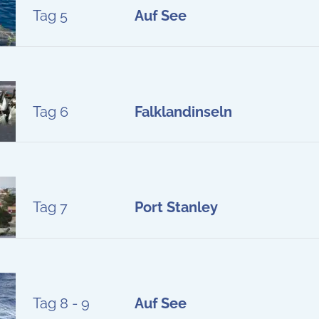
Tag 5
Auf See
Tag 6
Falklandinseln
Tag 7
Port Stanley
Tag 8 - 9
Auf See