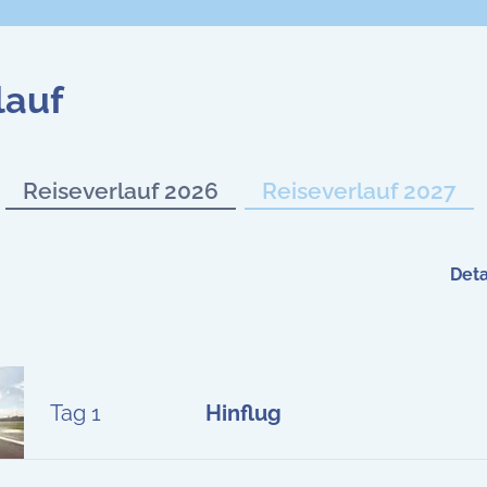
lauf
Reiseverlauf 2026
Reiseverlauf 2027
Deta
Tag 1
Hinflug