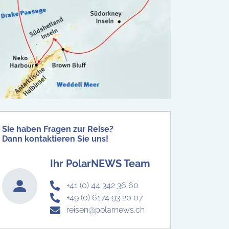
Sie haben Fragen zur Reise?
Dann kontaktieren Sie uns!
Ihr PolarNEWS Team
+41 (0) 44 342 36 60
+49 (0) 6174 93 20 07
reisen@polarnews.ch