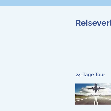
Reisever
24-Tage Tour