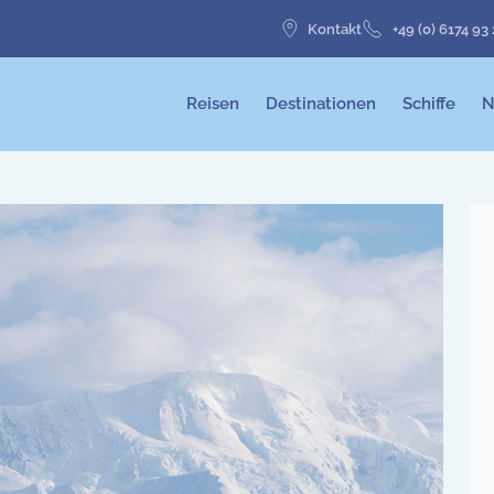
Kontakt
+49 (0) 6174 93
Reisen
Destinationen
Schiffe
N