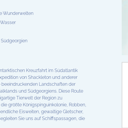
che Wunderwelten
n Wasser
n Südgeorgien
tarktischen Kreuzfahrt im Südatlantik
xpedition von Shackleton und anderer
ie beeindruckenden Landschaften der
 Falklands und Südgeorgiens. Diese Route
igartige Tierwelt der Region zu
 die größte Königspinguinkolonie, Robben,
ndliche Eisweiten, gewaltige Gletscher,
egleiten Sie uns auf Schiffspassagen, die