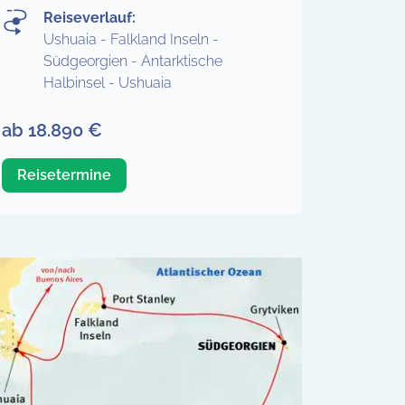
Reiseverlauf:
Ushuaia - Falkland Inseln -
Südgeorgien - Antarktische
Halbinsel - Ushuaia
ab 18.890 €
Reisetermine