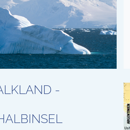
ALKLAND -
HALBINSEL