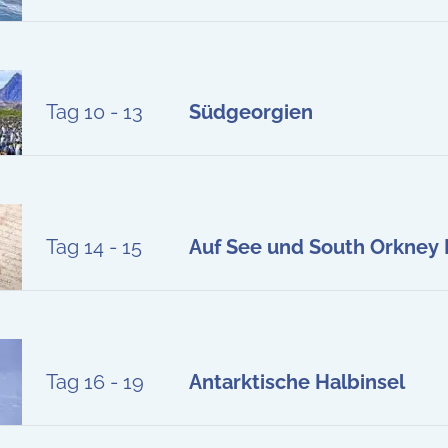
Tag 10 - 13
Südgeorgien
Tag 14 - 15
Auf See und South Orkney 
Tag 16 - 19
Antarktische Halbinsel